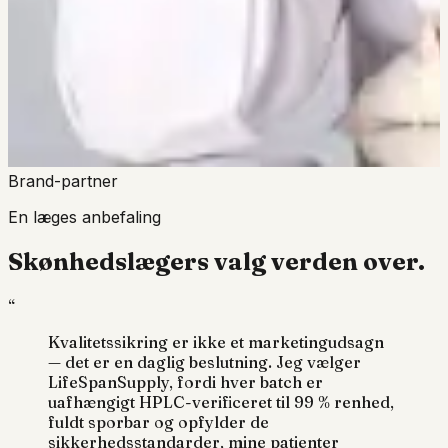
Brand-partner
En læges anbefaling
Skønhedslægers valg
verden over.
“
Kvalitetssikring er ikke et marketingudsagn
— det er en daglig beslutning. Jeg vælger
LifeSpanSupply
, fordi hver batch er
uafhængigt HPLC-verificeret til
99 % renhed
,
fuldt sporbar og opfylder de
sikkerhedsstandarder, mine patienter