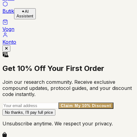
Butik
✦
AI
Assistent
Vogn
Konto
Get
10% Off
Your First Order
Join our research community. Receive exclusive
compound updates, protocol guides, and your discount
code instantly.
Claim My 10% Discount
No thanks, I'll pay full price
Unsubscribe anytime. We respect your privacy.