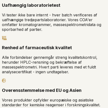
Uafhængig laboratorietest
Vi tester ikke bare internt - hver batch verificeres af
uafhængige tredjepartslaboratorier. Vores COA'er
omfatter kromatogrammer, massespektrometridata og
sporbarhed af partier.
Renhed af farmaceutisk kvalitet
Alle forbindelser gennemgår streng kvalitetskontrol,
herunder HPLC-rensning og bekræftelse af
massespektrometri. Hvert parti leveres med et fuldt
analysecertifikat - ingen undtagelser.
Overensstemmelse med EU og Asien
Vores produkter opfylder europæiske og asiatiske
standarder for kemiske reagenser i forskningskvalitet.