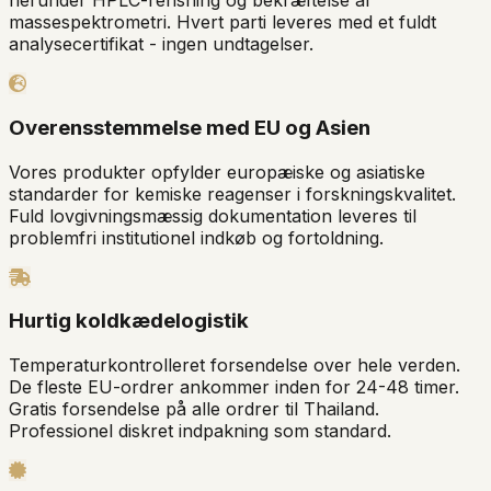
herunder HPLC-rensning og bekræftelse af
massespektrometri. Hvert parti leveres med et fuldt
analysecertifikat - ingen undtagelser.
Overensstemmelse med EU og Asien
Vores produkter opfylder europæiske og asiatiske
standarder for kemiske reagenser i forskningskvalitet.
Fuld lovgivningsmæssig dokumentation leveres til
problemfri institutionel indkøb og fortoldning.
Hurtig koldkædelogistik
Temperaturkontrolleret forsendelse over hele verden.
De fleste EU-ordrer ankommer inden for 24-48 timer.
Gratis forsendelse på alle ordrer til Thailand.
Professionel diskret indpakning som standard.