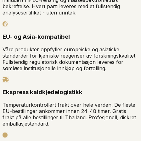
inkludert HPLC-rensing og massespektrometrisk
bekreftelse. Hvert parti leveres med et fullstendig
analysesertifikat - uten unntak.
EU- og Asia-kompatibel
Våre produkter oppfyller europeiske og asiatiske
standarder for kjemiske reagenser av forskningskvalitet.
Fullstendig regulatorisk dokumentasjon leveres for
sømløse institusjonelle innkjøp og fortolling.
Ekspress kaldkjedelogistikk
Temperaturkontrollert frakt over hele verden. De fleste
EU-bestillinger ankommer innen 24-48 timer. Gratis
frakt på alle bestillinger til Thailand. Profesjonell, diskret
emballasjestandard.