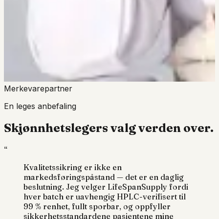
Merkevarepartner
En leges anbefaling
Skjønnhetslegers valg
verden over.
“
Kvalitetssikring er ikke en
markedsføringspåstand — det er en daglig
beslutning. Jeg velger
LifeSpanSupply
fordi
hver batch er uavhengig HPLC-verifisert til
99 % renhet
, fullt sporbar, og oppfyller
sikkerhetsstandardene pasientene mine