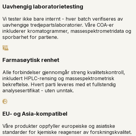
Uavhengig laboratorietesting
Vi tester ikke bare internt - hver batch verifiseres av
uavhengige tredjepartslaboratorier. Våre COA-er
inkluderer kromatogrammer, massespektrometridata og
sporbarhet for partiene.
Farmasøytisk renhet
Alle forbindelser gjennomgår streng kvalitetskontroll,
inkludert HPLC-rensing og massespektrometrisk
bekreftelse. Hvert parti leveres med et fullstendig
analysesertifikat - uten unntak.
EU- og Asia-kompatibel
Våre produkter oppfyller europeiske og asiatiske
standarder for kjemiske reagenser av forskningskvalitet.