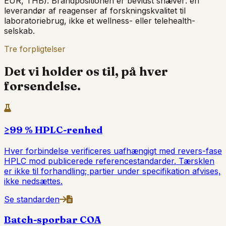
EUR, THB). Brandpositionen er bevidst snæver: en
leverandør af reagenser af forskningskvalitet til
laboratoriebrug, ikke et wellness- eller telehealth-
selskab.
Tre forpligtelser
Det vi holder os til, på hver
forsendelse.
≥99 % HPLC-renhed
Hver forbindelse verificeres uafhængigt med revers-fase
HPLC mod publicerede referencestandarder. Tærsklen
er ikke til forhandling; partier under specifikation afvises,
ikke nedsættes.
Se standarden
Batch-sporbar COA