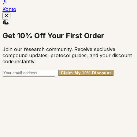
Konto
Get
10% Off
Your First Order
Join our research community. Receive exclusive
compound updates, protocol guides, and your discount
code instantly.
Claim My 10% Discount
No thanks, I'll pay full price
Unsubscribe anytime. We respect your privacy.
Vogn