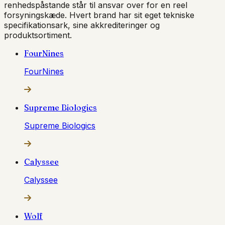
renhedspåstande står til ansvar over for en reel
forsyningskæde. Hvert brand har sit eget tekniske
specifikationsark, sine akkrediteringer og
produktsortiment.
FourNines
FourNines
Supreme Biologics
Supreme Biologics
Calyssee
Calyssee
Wolf