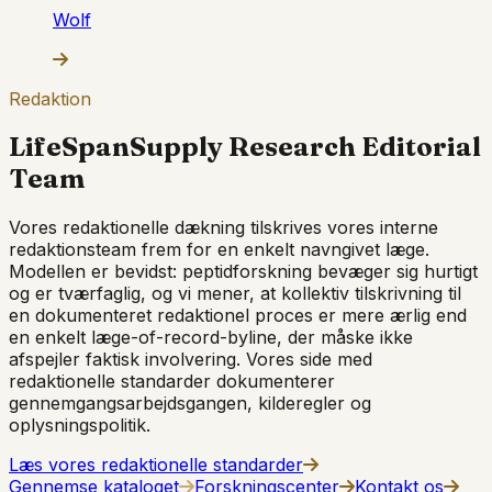
Wolf
Redaktion
LifeSpanSupply Research Editorial
Team
Vores redaktionelle dækning tilskrives vores interne
redaktionsteam frem for en enkelt navngivet læge.
Modellen er bevidst: peptidforskning bevæger sig hurtigt
og er tværfaglig, og vi mener, at kollektiv tilskrivning til
en dokumenteret redaktionel proces er mere ærlig end
en enkelt læge-of-record-byline, der måske ikke
afspejler faktisk involvering. Vores side med
redaktionelle standarder dokumenterer
gennemgangsarbejdsgangen, kilderegler og
oplysningspolitik.
Læs vores redaktionelle standarder
Gennemse kataloget
Forskningscenter
Kontakt os