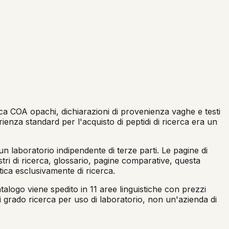
ca COA opachi, dichiarazioni di provenienza vaghe e testi
enza standard per l'acquisto di peptidi di ricerca era un
n laboratorio indipendente di terze parti. Le pagine di
tri di ricerca, glossario, pagine comparative, questa
tica esclusivamente di ricerca.
talogo viene spedito in 11 aree linguistiche con prezzi
i grado ricerca per uso di laboratorio, non un'azienda di