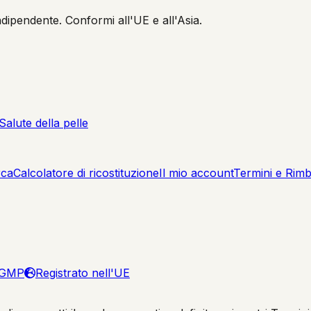
indipendente. Conformi all'UE e all'Asia.
Salute della pelle
rca
Calcolatore di ricostituzione
Il mio account
Termini e Rimb
 GMP
Registrato nell'UE