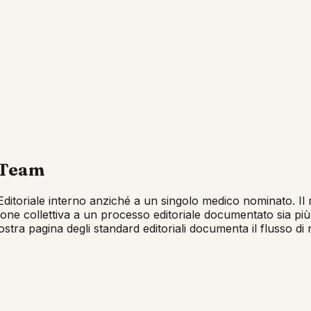
 Team
ditoriale interno anziché a un singolo medico nominato. Il mo
ione collettiva a un processo editoriale documentato sia più
ra pagina degli standard editoriali documenta il flusso di re