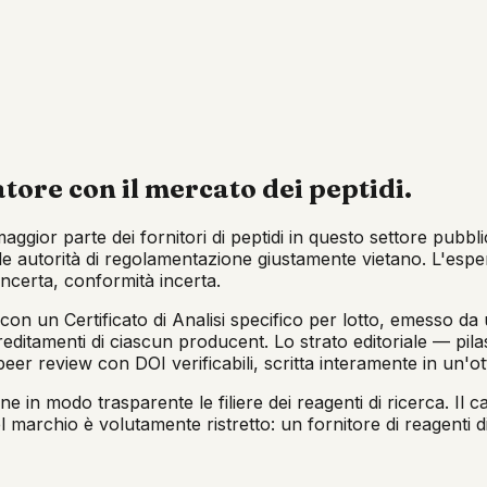
tore con il mercato dei peptidi.
ior parte dei fornitori di peptidi in questo settore pubbli
 autorità di regolamentazione giustamente vietano. L'esperi
 incerta, conformità incerta.
n un Certificato di Analisi specifico per lotto, emesso da u
editamenti di ciascun producent. Lo strato editoriale — pilas
eer review con DOI verificabili, scritta interamente in un'ot
n modo trasparente le filiere dei reagenti di ricerca. Il ca
 marchio è volutamente ristretto: un fornitore di reagenti d