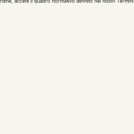
ordine, accetti il quadro normativo definito nei nostri Termini