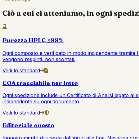
Ciò a cui ci atteniamo, in ogni spediz
Purezza HPLC ≥99%
Ogni composto è verificato in modo indipendente tramite HPL
vengono respinti, non scontati.
Vedi lo standard
COA tracciabile per lotto
Ogni spedizione include un Certificato di Analisi legato al
indipendente su ogni documento.
Vedi lo standard
Editoriale onesto
Inquadramento di ricerca dall'inizio alla fine. Nessuna cre