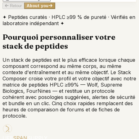
Retour
About you
✦ Peptides curatés · HPLC ≥99 % de pureté · Vérifiés en
laboratoire indépendant ✦
Pourquoi personnaliser votre
stack de peptides
Un stack de peptides est le plus efficace lorsque chaque
composant correspond au même corps, au même
contexte d'entraînement et au même objectif. Le Stack
Composer croise votre profil et votre objectif avec notre
matrice de peptides HPLC ≥99% — Wolf, Supreme
Biologics, FourNines — et restitue un protocole
cohérent avec posologies suggérées, alertes de sécurité
et bundle en un clic. Cinq choix rapides remplacent des
heures de comparaison de forums et de fiches de
protocole.
LIFE
SPAN
SUPPLY