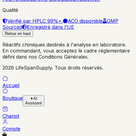
Qualité
Vérifié par HPLC 99%+.
ACO disponible
GMP
Sourced
Enregistré dans l'UE
Retour en haut
Réactifs chimiques destinés à l'analyse en laboratoire.
En commandant, vous acceptez le cadre réglementaire
défini dans nos Conditions Générales.
2026 LifeSpanSupply. Tous droits réservés.
Accueil
Boutique
✦
AI
Assistant
Chariot
Compte