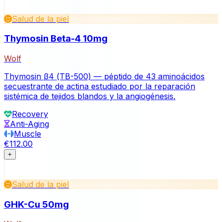
Salud de la piel
Thymosin Beta-4 10mg
Wolf
Thymosin β4 (TB-500) — péptido de 43 aminoácidos
secuestrante de actina estudiado por la reparación
sistémica de tejidos blandos y la angiogénesis.
Recovery
Anti-Aging
Muscle
€112.00
+
Salud de la piel
GHK-Cu 50mg