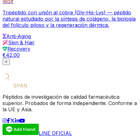
Wolf
Tripéptido con unión al cobre (Gly-His-Lys) — péptido
natural estudiado por la síntesis de colágeno, la biología
del folículo piloso y la regeneración dérmica.
Anti-Aging
Skin & Hair
Recovery
€42.00
+
LIFE
SPAN
SUPPLY
Péptidos de investigación de calidad farmacéutica
superior. Probados de forma independiente. Conforme a
la UE y Asia.
LINE OFICIAL