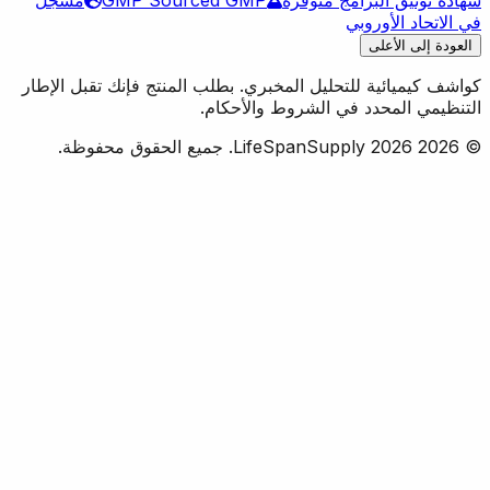
في الاتحاد الأوروبي
العودة إلى الأعلى
كواشف كيميائية للتحليل المخبري. بطلب المنتج فإنك تقبل الإطار
التنظيمي المحدد في الشروط والأحكام.
© 2026 LifeSpanSupply 2026. جميع الحقوق محفوظة.
الصفحة الرئيسية
المتجر
AI
✦
مساعد
عربة التسوق
الحساب
عربة التسوق